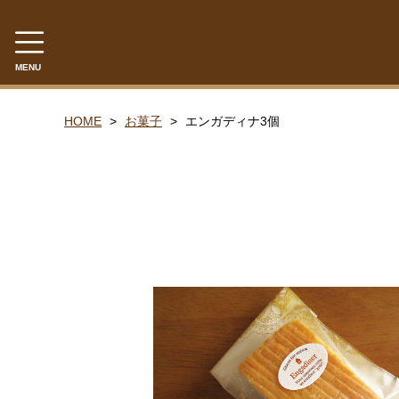
MENU
CATEGORY
HOME
お菓子
エンガディナ3個
ドリップパックコーヒー
コーヒー豆
水出しコーヒーバッグ
お菓子