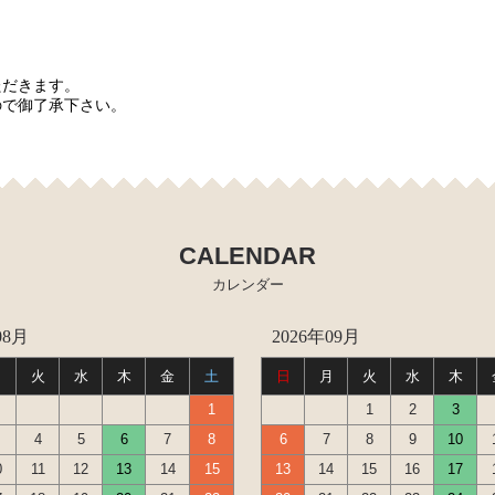
ただきます。
ので御了承下さい。
CALENDAR
カレンダー
08月
2026年09月
月
火
水
木
金
土
日
月
火
水
木
1
1
2
3
4
5
6
7
8
6
7
8
9
10
0
11
12
13
14
15
13
14
15
16
17