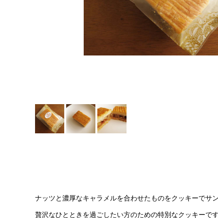
ナッツと濃厚なキャラメルを合わせたものをクッキーでサ
贅沢なひとときを過ごしたい方のための特別なクッキーで