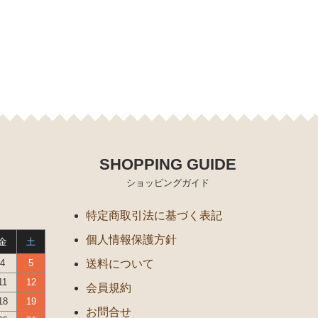
SHOPPING GUIDE
ショッピングガイド
特定商取引法に基づく表記
個人情報保護方針
金
土
4
5
送料について
11
12
会員規約
18
19
お問合せ