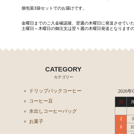
個包装3袋セットでのお届けです。
金曜日までのご入金確認後、翌週の木曜日に発送させてい
土曜日～木曜日の御注文は翌々週の木曜日発送となります
CATEGORY
カテゴリー
ドリップパックコーヒー
2026年
コーヒー豆
日
水出しコーヒーバッグ
2
3
お菓子
9
1