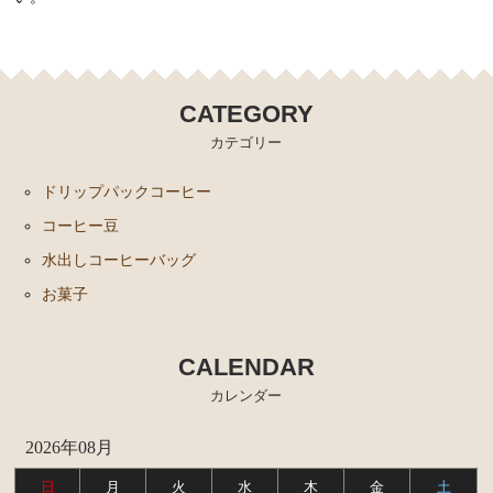
CATEGORY
カテゴリー
ドリップパックコーヒー
コーヒー豆
水出しコーヒーバッグ
お菓子
CALENDAR
カレンダー
2026年08月
日
月
火
水
木
金
土