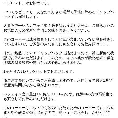
ーブレンド」がお勧めです。
いつでもどこでも、あなたの好きな場所で手軽に飲めるドリップパ
ックでお届けします。
人混みで一杯のカフェに並ぶ必要はもうありません。是非あなたの
お気に入りの場所で専門店の味をお楽しみください。
このコーヒーは成分検査をしてカビ毒が含まれていない事を確認し
ていますので、ご家族のみなさまにも安心してお飲み頂けます。
また、焙煎してすぐドリップパックに詰めますので、常に新鮮な状
態でお飲みいただけます。このため、香りの成分が酸化せず、嫌な
後味の残る酸味や胃もたれの心配がありません。
1ヶ月分の31パックセットでお届けします。
※ご注文を頂いてからご用意致しますので、お届けまで最大1週間
程度お時間がかかる事があります。
カフェイン含有量は1杯あたり130mgです。妊娠中の方や高校生で
も安心してお飲みいただけます。
このコーヒーはホットでお飲みいただくためのコーヒーです。冷や
すとやや酸味が強く出ますので、熱いうちにお召し上がりくださ
い。