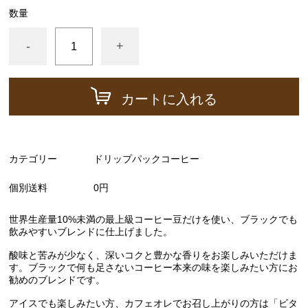
数量
-
+
カートに入れる
カテゴリー
ドリップパックコーヒー
個別送料
0円
世界生産量10%未満の最上級コーヒー豆だけを使い、ブラックでも
飲みやすいブレンドに仕上げました。
酸味と苦みが少なく、深いコクと豊かな香りをお楽しみいただけま
す。ブラックで何も足さないコーヒー本来の味を楽しみたい方にお
勧めのブレンドです。
アイスでも楽しみたい方、カフェオレでお召し上がりの方は「ビタ