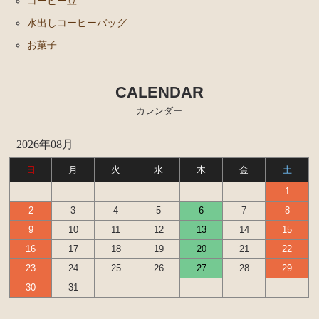
コーヒー豆
水出しコーヒーバッグ
お菓子
CALENDAR
カレンダー
2026年08月
日
月
火
水
木
金
土
1
2
3
4
5
6
7
8
9
10
11
12
13
14
15
16
17
18
19
20
21
22
23
24
25
26
27
28
29
30
31