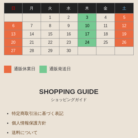
日
月
火
水
木
金
土
1
2
3
4
5
6
7
8
9
10
11
12
13
14
15
16
17
18
19
20
21
22
23
24
25
26
27
28
29
30
通販休業日
通販発送日
SHOPPING GUIDE
ショッピングガイド
特定商取引法に基づく表記
個人情報保護方針
送料について