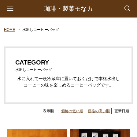
珈琲・製菓モなカ
HOME
水出しコーヒーバッグ
会員登録
マイページ
カート
CATEGORY
CATEGORY
ドリップパックコーヒー
水出しコーヒーバッグ
コーヒー豆
水に入れて一晩冷蔵庫に置いておくだけで本格水出し
コーヒーの味を楽しめるコーヒーバッグです。
水出しコーヒーバッグ
お菓子
表示順 :
価格の低い順
価格の高い順
更新日順